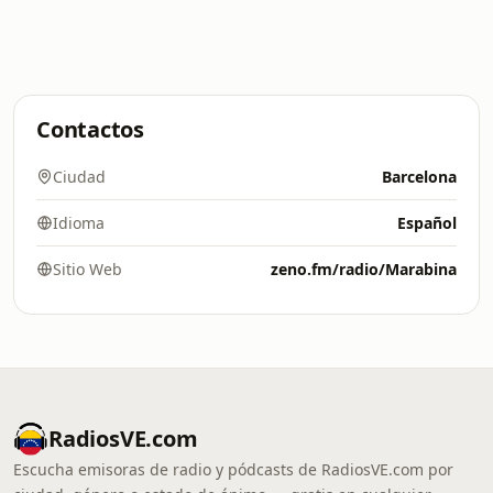
Contactos
Ciudad
Barcelona
Idioma
Español
Sitio Web
zeno.fm/radio/Marabina
RadiosVE.com
Escucha emisoras de radio y pódcasts de RadiosVE.com por