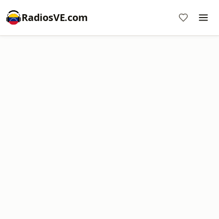
RadiosVE.com