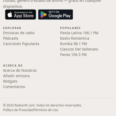
ciudad, género o estado de ánimo — gratis en cualquier
dispositivo.
EXPLORAR
POPULARES
Emisoras de radio
Fiesta Latina 106.1 FM
Pódcasts
Radio Romántica
Canciones Populares
Rumba 98.1 FM
Clasicos Del Vallenato
Fiesta 106.5 FM
ACERCA DE
Acerca de Nosotros
Añadir emisora
Widgets
Comentarios
© 2026 RadiosVE.com. Todos los derechos reservados.
Política de Privacidad
Términos de Uso