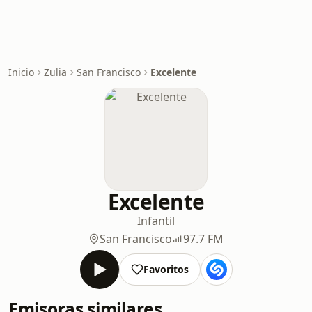
Inicio
Zulia
San Francisco
Excelente
Excelente
Infantil
San Francisco
97.7 FM
Favoritos
Emisoras similares