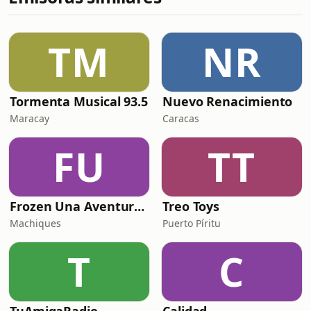
TM
NR
Tormenta Musical 93.5
Nuevo Renacimiento
Maracay
Caracas
FU
TT
Frozen Una Aventura Congelada
Treo Toys
Machiques
Puerto Píritu
T
C