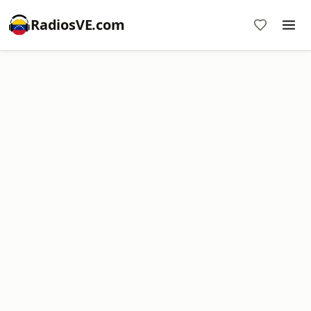
RadiosVE.com