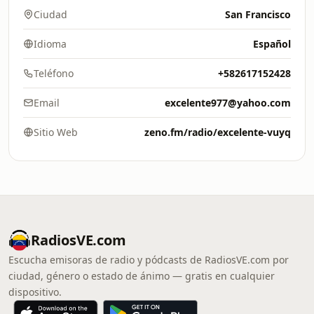
Ciudad
San Francisco
Idioma
Español
Teléfono
+582617152428
Email
excelente977@yahoo.com
Sitio Web
zeno.fm/radio/excelente-vuyq
RadiosVE.com
Escucha emisoras de radio y pódcasts de RadiosVE.com por
ciudad, género o estado de ánimo — gratis en cualquier
dispositivo.