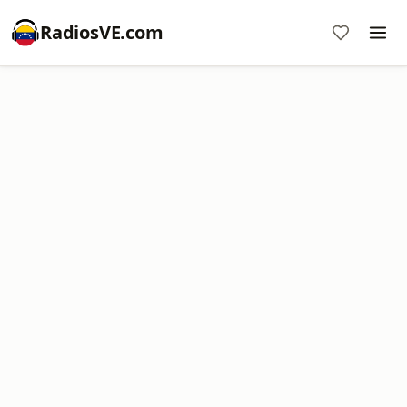
RadiosVE.com