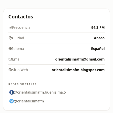
Contactos
Frecuencia
94.3 FM
Ciudad
Anaco
Idioma
Español
Email
orientalisimafm@gmail.com
Sitio Web
orientalisimafm.blogspot.com
REDES SOCIALES
@orientalisimafm.buenisima.5
@orientalisimafm