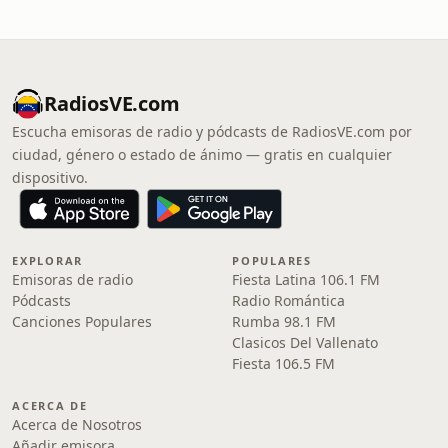
RadiosVE.com
Escucha emisoras de radio y pódcasts de RadiosVE.com por
ciudad, género o estado de ánimo — gratis en cualquier
dispositivo.
EXPLORAR
POPULARES
Emisoras de radio
Fiesta Latina 106.1 FM
Pódcasts
Radio Romántica
Canciones Populares
Rumba 98.1 FM
Clasicos Del Vallenato
Fiesta 106.5 FM
ACERCA DE
Acerca de Nosotros
Añadir emisora