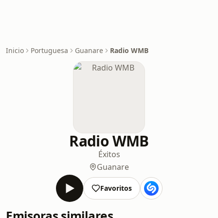
Inicio
Portuguesa
Guanare
Radio WMB
Radio WMB
Éxitos
Guanare
Favoritos
Emisoras similares