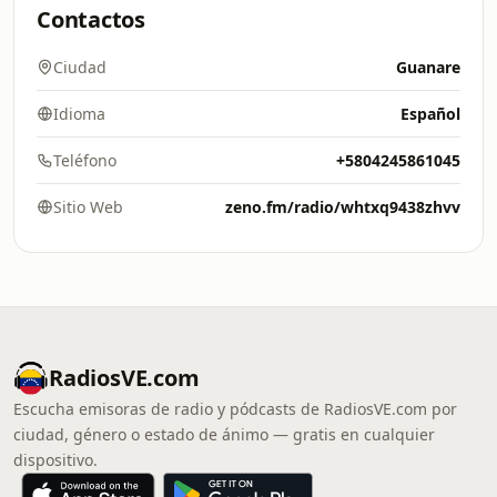
Contactos
Ciudad
Guanare
Idioma
Español
Teléfono
+5804245861045
Sitio Web
zeno.fm/radio/whtxq9438zhvv
RadiosVE.com
Escucha emisoras de radio y pódcasts de RadiosVE.com por
ciudad, género o estado de ánimo — gratis en cualquier
dispositivo.