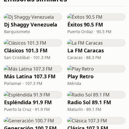
Dj Shaggy Venezuela
Éxitos 90.5 FM
Barquisimeto
Puerto Ordaz · 90.5 FM
Clásicos 101.3 FM
La FM Caracas
San Cristóbal · 101.3 FM
Caracas · 88.3 FM
Más Latina 107.3 FM
Play Retro
Porlamar · 107.3 FM
Mérida
Espléndida 91.9 FM
Radio Sol 89.1 FM
Puerto la Cruz · 91.9 FM
Maturín · 89.1 FM
Generación 100.7 FM
Clásica 107.3 FM