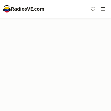
RadiosVE.com