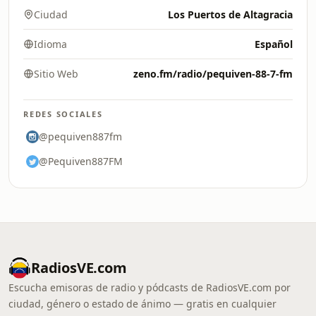
Ciudad
Los Puertos de Altagracia
Idioma
Español
Sitio Web
zeno.fm/radio/pequiven-88-7-fm
REDES SOCIALES
@pequiven887fm
@Pequiven887FM
RadiosVE.com
Escucha emisoras de radio y pódcasts de RadiosVE.com por
ciudad, género o estado de ánimo — gratis en cualquier