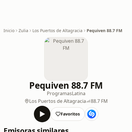
Inicio
Zulia
Los Puertos de Altagracia
Pequiven 88.7 FM
Pequiven 88.7 FM
Programas
Latina
Los Puertos de Altagracia
88.7 FM
Favoritos
Emisoras similares