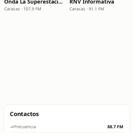
Onda La Superestación
RNV Informativa
Caracas · 107.9 FM
Caracas · 91.1 FM
Contactos
Frecuencia
88.7 FM