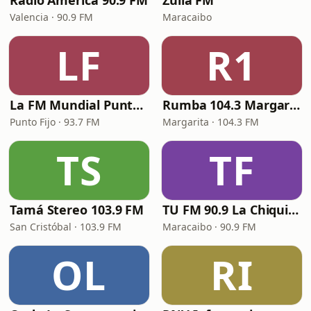
Radio América 90.9 FM
Zulia FM
Valencia · 90.9 FM
Maracaibo
LF
R1
La FM Mundial Punto Fijo
Rumba 104.3 Margarita FM
Punto Fijo · 93.7 FM
Margarita · 104.3 FM
TS
TF
Tamá Stereo 103.9 FM
TU FM 90.9 La Chiquinquireña
San Cristóbal · 103.9 FM
Maracaibo · 90.9 FM
OL
RI