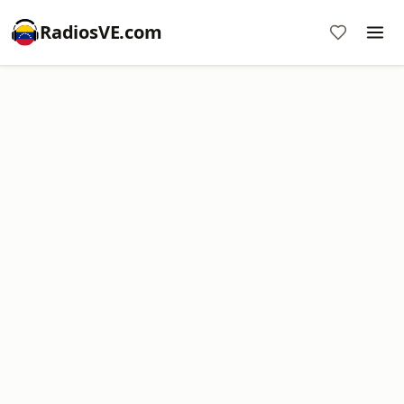
RadiosVE.com