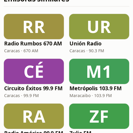
RR
UR
Radio Rumbos 670 AM
Unión Radio
Caracas · 670 AM
Caracas · 90.3 FM
CÉ
M1
Circuito Éxitos 99.9 FM
Metrópolis 103.9 FM
Caracas · 99.9 FM
Maracaibo · 103.9 FM
RA
ZF