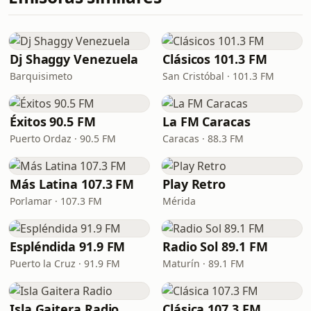
Dj Shaggy Venezuela
Clásicos 101.3 FM
Barquisimeto
San Cristóbal · 101.3 FM
Éxitos 90.5 FM
La FM Caracas
Puerto Ordaz · 90.5 FM
Caracas · 88.3 FM
Más Latina 107.3 FM
Play Retro
Porlamar · 107.3 FM
Mérida
Espléndida 91.9 FM
Radio Sol 89.1 FM
Puerto la Cruz · 91.9 FM
Maturín · 89.1 FM
Isla Gaitera Radio
Clásica 107.3 FM