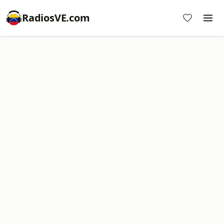
RadiosVE.com