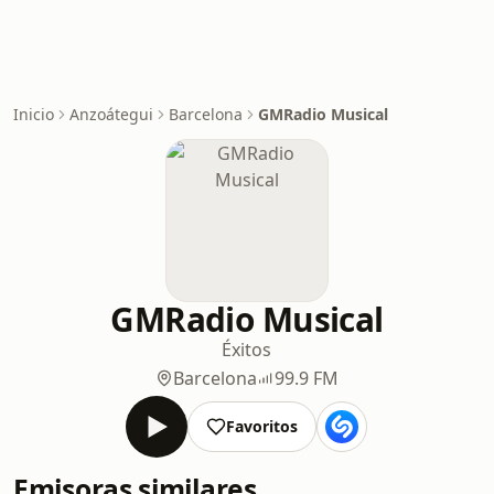
Inicio
Anzoátegui
Barcelona
GMRadio Musical
GMRadio Musical
Éxitos
Barcelona
99.9 FM
Favoritos
Emisoras similares