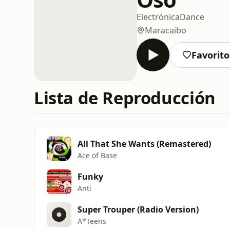
Electrónica
Dance
Maracaibo
Favorito
Lista de Reproducción
All That She Wants (Remastered)
Ace of Base
Funky
Anti
Super Trouper (Radio Version)
A*Teens