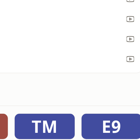
TM
E9