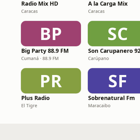
Radio Mix HD
A la Carga Mix
Caracas
Caracas
BP
SC
Big Party 88.9 FM
Cumaná · 88.9 FM
Carúpano
PR
SF
Plus Radio
Sobrenatural Fm
El Tigre
Maracaibo