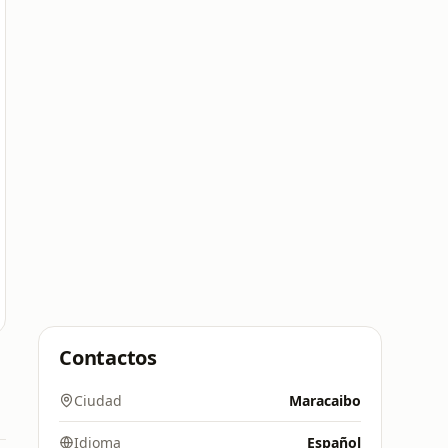
Contactos
Ciudad
Maracaibo
Idioma
Español