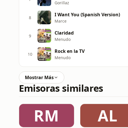
Gorillaz
I Want You (Spanish Version)
8
Marce
Claridad
9
Menudo
Rock en la TV
10
Menudo
Mostrar Más
Emisoras similares
RM
AL