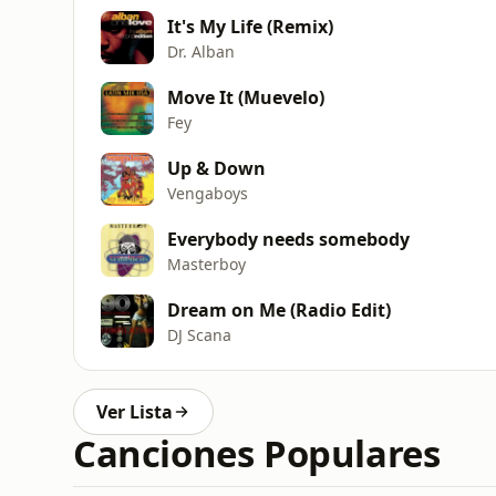
It's My Life (Remix)
Dr. Alban
Move It (Muevelo)
Fey
Up & Down
Vengaboys
Everybody needs somebody
Masterboy
Dream on Me (Radio Edit)
DJ Scana
Ver Lista
Canciones Populares