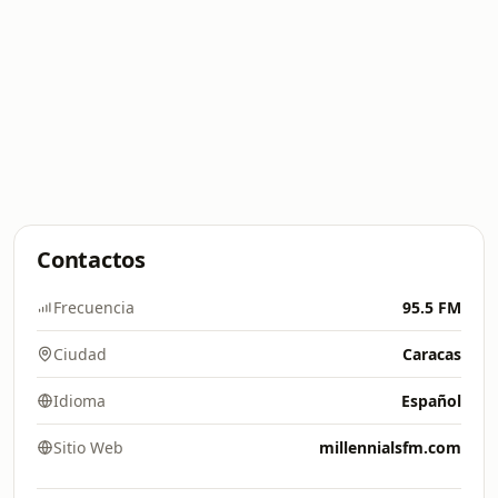
Contactos
Frecuencia
95.5 FM
Ciudad
Caracas
Idioma
Español
Sitio Web
millennialsfm.com