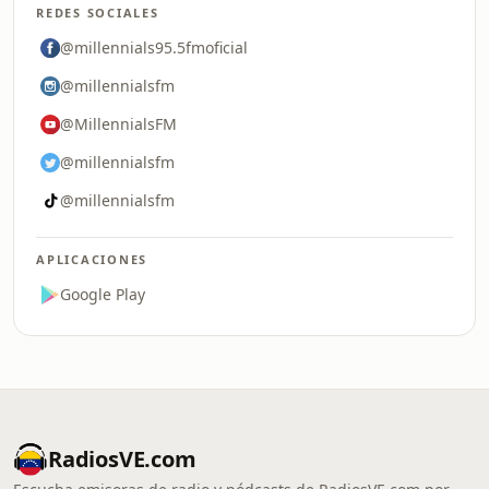
REDES SOCIALES
@millennials95.5fmoficial
@millennialsfm
@MillennialsFM
@millennialsfm
@millennialsfm
APLICACIONES
Google Play
RadiosVE.com