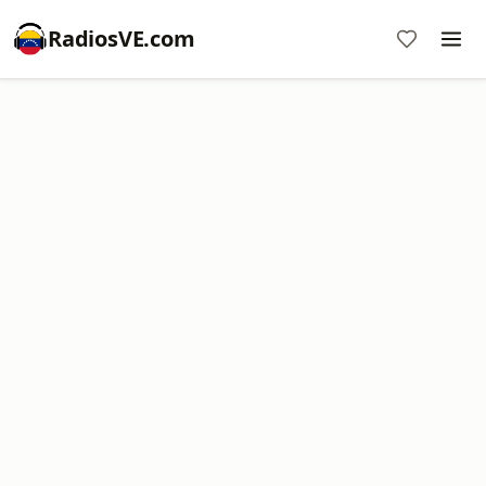
RadiosVE.com