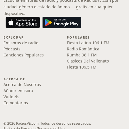
Escucha emisoras de radio y pódcasts de RadiosVE.com por
ciudad, género o estado de ánimo — gratis en cualquier
dispositivo.
EXPLORAR
POPULARES
Emisoras de radio
Fiesta Latina 106.1 FM
Pódcasts
Radio Romántica
Canciones Populares
Rumba 98.1 FM
Clasicos Del Vallenato
Fiesta 106.5 FM
ACERCA DE
Acerca de Nosotros
Añadir emisora
Widgets
Comentarios
© 2026 RadiosVE.com. Todos los derechos reservados.
Política de Privacidad
Términos de Uso