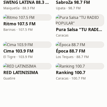
SWING LATINA 88.3 FM
SabroZa 98.7 FM
Maiquetía · 88.3 FM
Upata · 98.7 FM
Ritmo 107.5 FM
Pura Salsa "TU RADIO POPULAR"
Barinas · 107.5 FM
Caracas
Cima 103.9 FM
Época 88.7 FM
El Tigre · 103.9 FM
Los Teques · 88.7 FM
RED LATINISIMA
Ranking 100.7
Guatire
Caracas · 100.7 FM