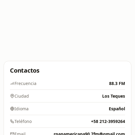
Contactos
Frecuencia
88.3 FM
Ciudad
Los Teques
Idioma
Español
Teléfono
+58 212-3959264
Email
rpanamericana90.7fm@gmail.com