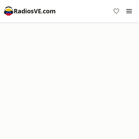
RadiosVE.com