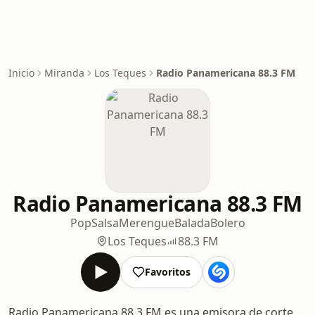
Inicio
Miranda
Los Teques
Radio Panamericana 88.3 FM
Radio Panamericana 88.3 FM
Pop
Salsa
Merengue
Balada
Bolero
Los Teques
88.3 FM
Favoritos
Radio Panamericana 88.3 FM es una emisora de corte