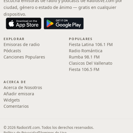
Escucha emisoras de radio y pódcasts de RadiosVE.com por
ciudad, género o estado de ánimo — gratis en cualquier
dispositivo.
EXPLORAR
POPULARES
Emisoras de radio
Fiesta Latina 106.1 FM
Pódcasts
Radio Romántica
Canciones Populares
Rumba 98.1 FM
Clasicos Del Vallenato
Fiesta 106.5 FM
ACERCA DE
Acerca de Nosotros
Añadir emisora
Widgets
Comentarios
© 2026 RadiosVE.com. Todos los derechos reservados.
Política de Privacidad
Términos de Uso