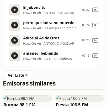
El jaboncito
00:27
Now On Air: ANTONIO AGUILAR
perro que ladra no muerde
00:24
Now On Air: los alegres colombinos
Adios al As de Oros
00:20
Now On Air: ANTONIO AGUILAR
amaneci bebiendo
00:15
Now On Air: las camanduleras
Ver Lista
Emisoras similares
Rumba 98.1 FM
Fiesta 106.5 FM