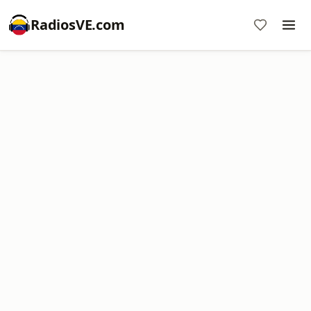
RadiosVE.com