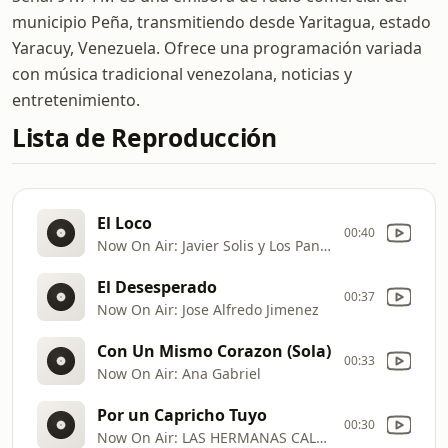
municipio Peña, transmitiendo desde Yaritagua, estado
Yaracuy, Venezuela. Ofrece una programación variada
con música tradicional venezolana, noticias y
entretenimiento.
Lista de Reproducción
El Loco
00:40
Now On Air: Javier Solis y Los Panchos
El Desesperado
00:37
Now On Air: Jose Alfredo Jimenez
Con Un Mismo Corazon (Sola)
00:33
Now On Air: Ana Gabriel
Por un Capricho Tuyo
00:30
Now On Air: LAS HERMANAS CALLES