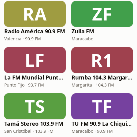
RA
ZF
Radio América 90.9 FM
Zulia FM
Valencia · 90.9 FM
Maracaibo
LF
R1
La FM Mundial Punto Fijo
Rumba 104.3 Margarita FM
Punto Fijo · 93.7 FM
Margarita · 104.3 FM
TS
TF
Tamá Stereo 103.9 FM
TU FM 90.9 La Chiquinquireña
San Cristóbal · 103.9 FM
Maracaibo · 90.9 FM