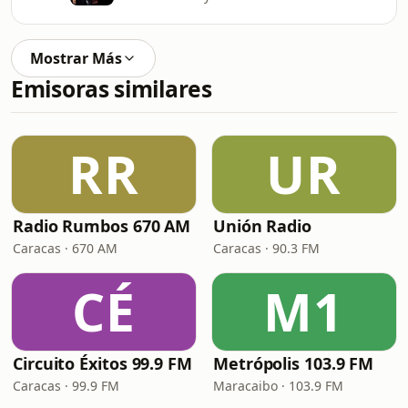
Mostrar Más
Emisoras similares
RR
UR
Radio Rumbos 670 AM
Unión Radio
Caracas · 670 AM
Caracas · 90.3 FM
CÉ
M1
Circuito Éxitos 99.9 FM
Metrópolis 103.9 FM
Caracas · 99.9 FM
Maracaibo · 103.9 FM