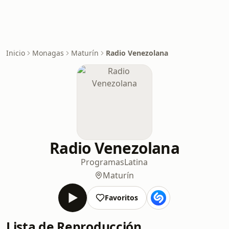
Inicio
Monagas
Maturín
Radio Venezolana
Radio Venezolana
Programas
Latina
Maturín
Favoritos
Lista de Reproducción