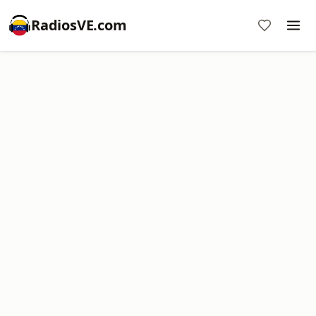
RadiosVE.com