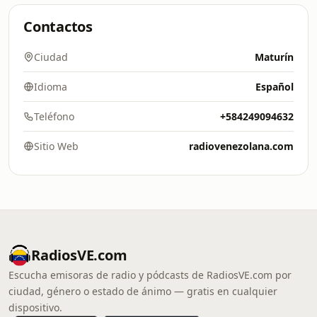
Contactos
Ciudad
Maturín
Idioma
Español
Teléfono
+584249094632
Sitio Web
radiovenezolana.com
RadiosVE.com
Escucha emisoras de radio y pódcasts de RadiosVE.com por
ciudad, género o estado de ánimo — gratis en cualquier
dispositivo.