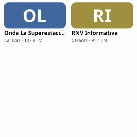
OL
RI
Onda La Superestación
RNV Informativa
Caracas · 107.9 FM
Caracas · 91.1 FM