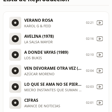
VERANO ROSA
02:21
KAROL G & FEID
AVELINA (1978)
02:16
LA SALSA MAYOR
A DONDE VAYAS (1989)
02:10
LOS BUKIS
VEN DEVORAME OTRA VEZ (1990)
02:04
AZÚCAR MORENO
LO QUE SE AMA NO SE PIERDE
02:03
MICRO INSTANTES QUE SUMAN CON MELBA RIVERO
CIFRAS
02:01
AVANCE DE NOTICIAS