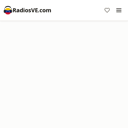
RadiosVE.com