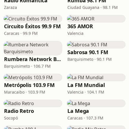
Radio Romántica
Rumba 98.1 FM
Zaraza
Ciudad Guayana · 98.1 FM
Circuito Éxitos 99.9 FM
365 AMOR
Caracas · 99.9 FM
Valencia
Sabrosa 90.1 FM
Rumbera Network Barquisimeto
Barquisimeto · 90.1 FM
Barquisimeto · 106.7 FM
Metrópolis 103.9 FM
La FM Mundial
Maracaibo · 103.9 FM
Valencia · 104.1 FM
Radio Retro
La Mega
Socopó
Caracas · 107.3 FM