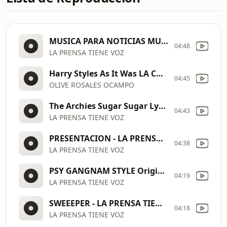
MUSICA PARA NOTICIAS MUSICA DE NOTICIERO CORTINA MUSICAL DE FONDO INFORMATIVO
04:48
LA PRENSA TIENE VOZ
Harry Styles As It Was LA CANCIÓN DE LA SEMANA
04:45
OLIVE ROSALES OCAMPO
The Archies Sugar Sugar Lyrics
04:43
LA PRENSA TIENE VOZ
PRESENTACION - LA PRENSA TIENE VOZ
04:38
LA PRENSA TIENE VOZ
PSY GANGNAM STYLE Original Video
04:19
LA PRENSA TIENE VOZ
SWEEEPER - LA PRENSA TIENE VOZ PARAA OYENTES SABIOS
04:18
LA PRENSA TIENE VOZ