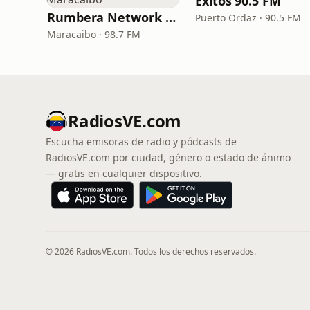
Éxitos 90.5 FM
Rumbera Network Maracaibo
Puerto Ordaz · 90.5 FM
Maracaibo · 98.7 FM
RadiosVE.com
Escucha emisoras de radio y pódcasts de
RadiosVE.com por ciudad, género o estado de ánimo
— gratis en cualquier dispositivo.
© 2026 RadiosVE.com. Todos los derechos reservados.