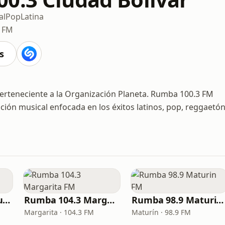
al
Pop
Latina
3 FM
s
erteneciente a la Organización Planeta. Rumba 100.3 FM
ión musical enfocada en los éxitos latinos, pop, reggaetó
Rumba 100.1 Barquisimeto FM
Rumba 104.3 Margarita FM
Rumba 98.9 Maturin FM
Margarita · 104.3 FM
Maturín · 98.9 FM