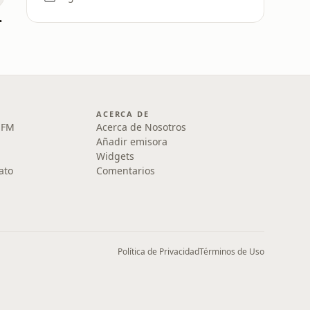
simeto
ACERCA DE
1 FM
Acerca de Nosotros
Añadir emisora
Widgets
ato
Comentarios
Política de Privacidad
Términos de Uso