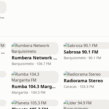
Rumba 92.5 FM Maracaibo
Circuito Éxitos 99.9 FM
Sabrosa 90.1 FM
Rumbera Network Barquisimeto
Barquisimeto · 90.1 FM
Barquisimeto · 106.7 FM
Radiorama Stereo
Rumba 104.3 Margarita FM
Caracas · 103.3 FM
Margarita · 104.3 FM