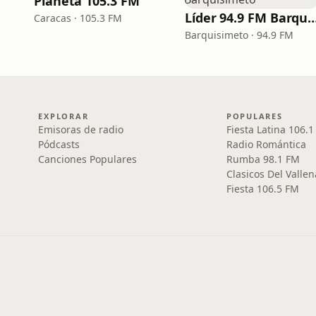
Planeta 105.3 FM
Líder 94.9 FM Barqui
Caracas · 105.3 FM
Barquisimeto · 94.9 FM
EXPLORAR
POPULARES
Emisoras de radio
Fiesta Latina 106.
Pódcasts
Radio Romántica
Canciones Populares
Rumba 98.1 FM
Clasicos Del Vallen
Fiesta 106.5 FM