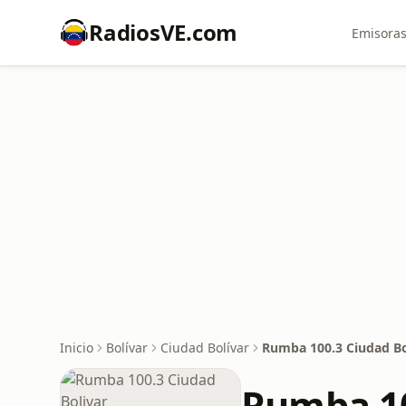
RadiosVE.com
Emisoras
Inicio
Bolívar
Ciudad Bolívar
Rumba 100.3 Ciudad Bo
Rumba 10