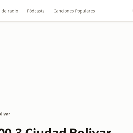
 de radio
Pódcasts
Canciones Populares
livar
0.3 Ciudad Bolivar