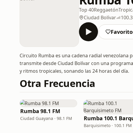
Top 40
Reggaetón
Tropic
Ciudad Bolívar
100.
Favorito
Circuito Rumba es una cadena radial venezolana p
transmite desde Ciudad Bolívar con una programac
y ritmos tropicales, sonando las 24 horas del día.
Otra Frecuencia
Rumba 98.1 FM
Ciudad Guayana · 98.1 FM
Barquisimeto · 100.1 FM