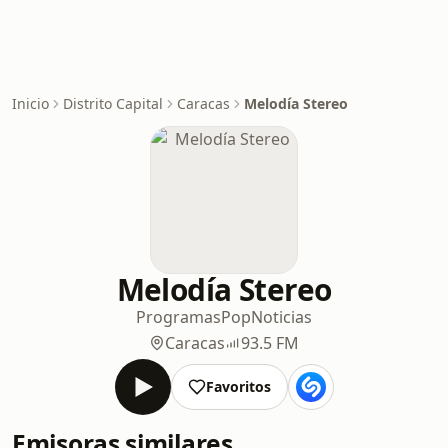
Inicio
Distrito Capital
Caracas
Melodía Stereo
Melodía Stereo
Programas
Pop
Noticias
Caracas
93.5 FM
Favoritos
Emisoras similares