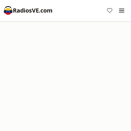
RadiosVE.com