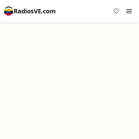
RadiosVE.com