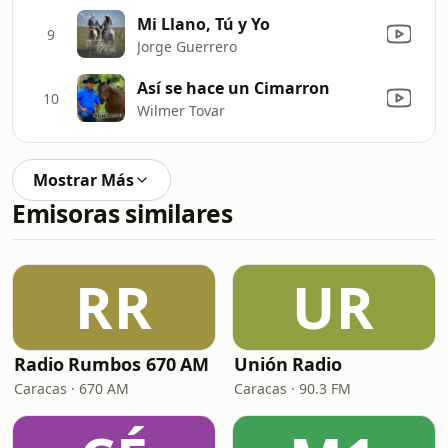
Mi Llano, Tú y Yo
9
Jorge Guerrero
Así se hace un Cimarron
10
Wilmer Tovar
Mostrar Más
Emisoras similares
RR
UR
Radio Rumbos 670 AM
Unión Radio
Caracas · 670 AM
Caracas · 90.3 FM