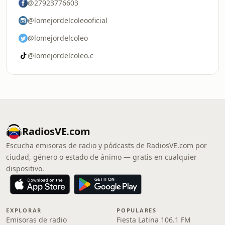
@27923776603
@lomejordelcoleooficial
@lomejordelcoleo
@lomejordelcoleo.c
RadiosVE.com
Escucha emisoras de radio y pódcasts de RadiosVE.com por
ciudad, género o estado de ánimo — gratis en cualquier
dispositivo.
EXPLORAR
POPULARES
Emisoras de radio
Fiesta Latina 106.1 FM