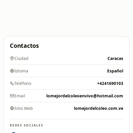
Contactos
Ciudad
Caracas
Idioma
Español
Teléfono
+4241690103
Email
lomejordelcoleoenvivo@hotmail.com
Sitio Web
lomejordelcoleo.com.ve
REDES SOCIALES