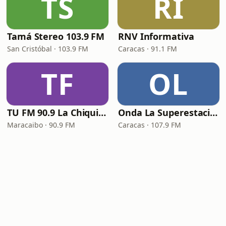
TS
RI
Tamá Stereo 103.9 FM
RNV Informativa
San Cristóbal · 103.9 FM
Caracas · 91.1 FM
TF
OL
TU FM 90.9 La Chiquinquireña
Onda La Superestación
Maracaibo · 90.9 FM
Caracas · 107.9 FM