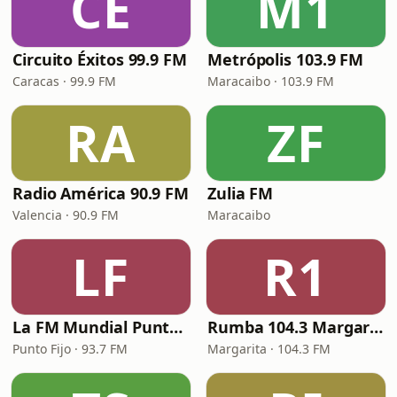
CÉ
M1
Circuito Éxitos 99.9 FM
Metrópolis 103.9 FM
Caracas · 99.9 FM
Maracaibo · 103.9 FM
RA
ZF
Radio América 90.9 FM
Zulia FM
Valencia · 90.9 FM
Maracaibo
LF
R1
La FM Mundial Punto Fijo
Rumba 104.3 Margarita FM
Punto Fijo · 93.7 FM
Margarita · 104.3 FM