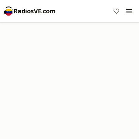
RadiosVE.com