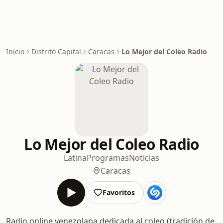
Inicio
Distrito Capital
Caracas
Lo Mejor del Coleo Radio
Lo Mejor del Coleo Radio
Latina
Programas
Noticias
Caracas
Favoritos
Radio online venezolana dedicada al coleo (tradición de