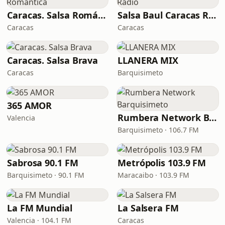
Caracas. Salsa Romántica
Salsa Baul Caracas Radio
Caracas
Caracas
Caracas. Salsa Brava
LLANERA MIX
Caracas
Barquisimeto
365 AMOR
Rumbera Network Barquisimeto
Valencia
Barquisimeto · 106.7 FM
Sabrosa 90.1 FM
Metrópolis 103.9 FM
Barquisimeto · 90.1 FM
Maracaibo · 103.9 FM
La FM Mundial
La Salsera FM
Valencia · 104.1 FM
Caracas