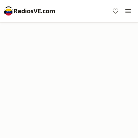
RadiosVE.com