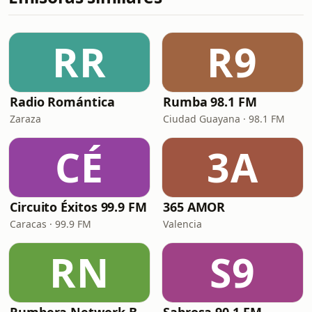
RR
R9
Radio Romántica
Rumba 98.1 FM
Zaraza
Ciudad Guayana · 98.1 FM
CÉ
3A
Circuito Éxitos 99.9 FM
365 AMOR
Caracas · 99.9 FM
Valencia
RN
S9