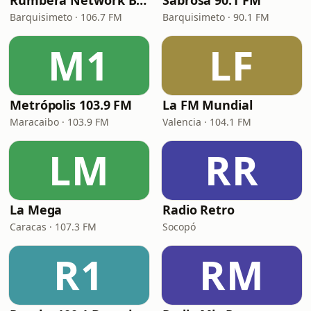
Rumbera Network Barquisimeto
Sabrosa 90.1 FM
Barquisimeto · 106.7 FM
Barquisimeto · 90.1 FM
M1
LF
Metrópolis 103.9 FM
La FM Mundial
Maracaibo · 103.9 FM
Valencia · 104.1 FM
LM
RR
La Mega
Radio Retro
Caracas · 107.3 FM
Socopó
R1
RM