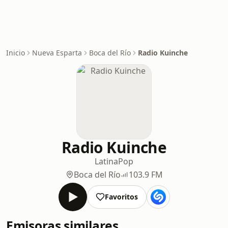
Inicio
Nueva Esparta
Boca del Río
Radio Kuinche
Radio Kuinche
Latina
Pop
Boca del Río
103.9 FM
Favoritos
Emisoras similares