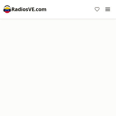
RadiosVE.com