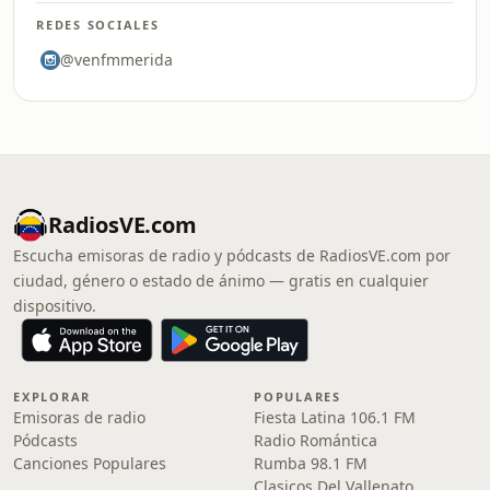
REDES SOCIALES
@venfmmerida
RadiosVE.com
Escucha emisoras de radio y pódcasts de RadiosVE.com por
ciudad, género o estado de ánimo — gratis en cualquier
dispositivo.
EXPLORAR
POPULARES
Emisoras de radio
Fiesta Latina 106.1 FM
Pódcasts
Radio Romántica
Canciones Populares
Rumba 98.1 FM
Clasicos Del Vallenato