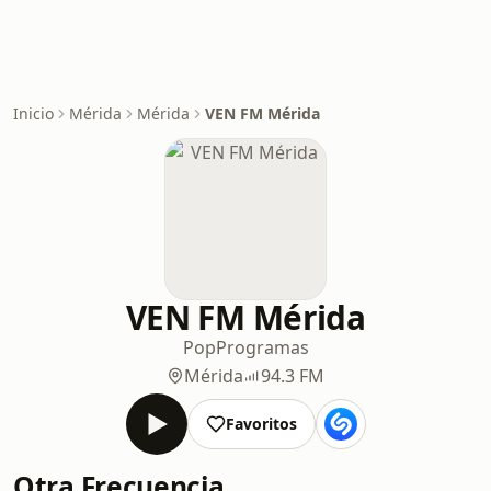
Inicio
Mérida
Mérida
VEN FM Mérida
VEN FM Mérida
Pop
Programas
Mérida
94.3 FM
Favoritos
Otra Frecuencia