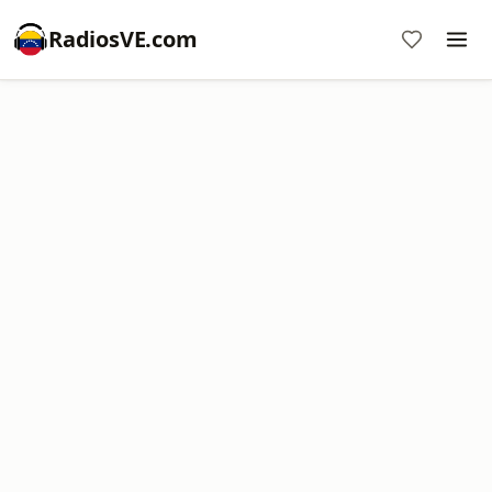
RadiosVE.com