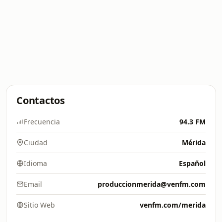
Contactos
Frecuencia
94.3 FM
Ciudad
Mérida
Idioma
Español
Email
produccionmerida@venfm.com
Sitio Web
venfm.com/merida