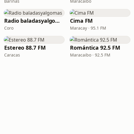
Barinas
Maracaibo
Radio baladasyalgomas
Cima FM
Coro
Maracay · 95.1 FM
Estereo 88.7 FM
Romántica 92.5 FM
Caracas
Maracaibo · 92.5 FM