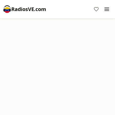
RadiosVE.com