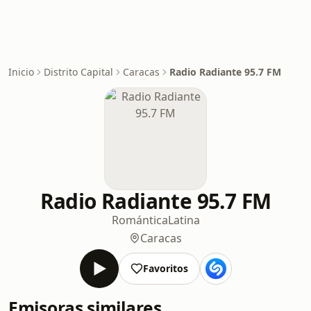
Inicio
Distrito Capital
Caracas
Radio Radiante 95.7 FM
Radio Radiante 95.7 FM
Romántica
Latina
Caracas
Favoritos
Emisoras similares