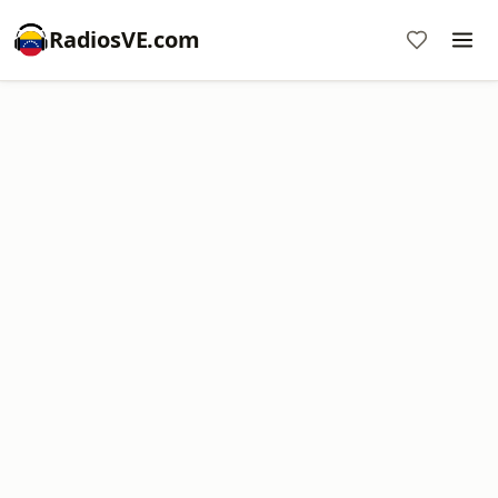
RadiosVE.com