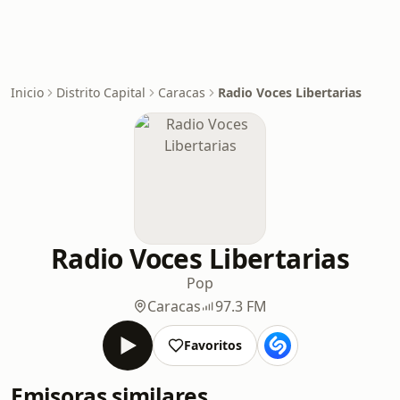
Inicio
Distrito Capital
Caracas
Radio Voces Libertarias
Radio Voces Libertarias
Pop
Caracas
97.3 FM
Favoritos
Emisoras similares