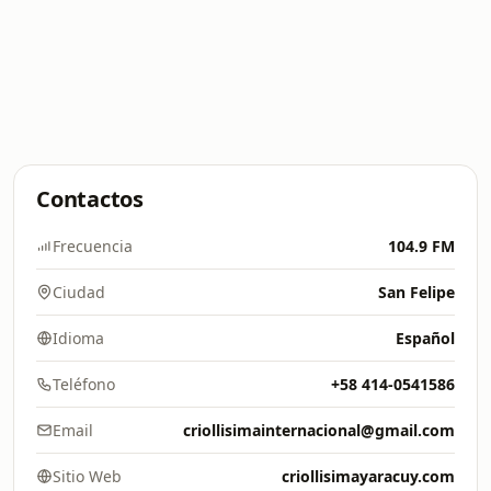
Contactos
Frecuencia
104.9 FM
Ciudad
San Felipe
Idioma
Español
Teléfono
+58 414-0541586
Email
criollisimainternacional@gmail.com
Sitio Web
criollisimayaracuy.com