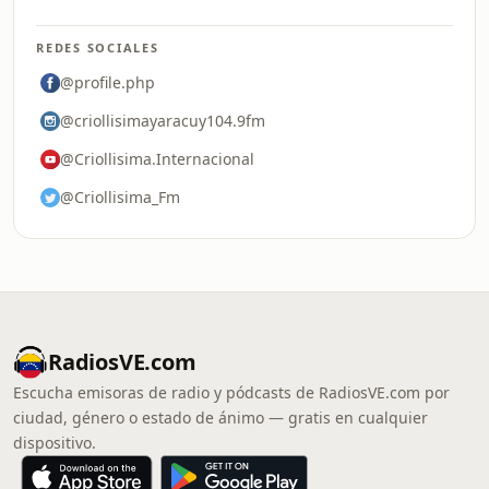
REDES SOCIALES
@profile.php
@criollisimayaracuy104.9fm
@Criollisima.Internacional
@Criollisima_Fm
RadiosVE.com
Escucha emisoras de radio y pódcasts de RadiosVE.com por
ciudad, género o estado de ánimo — gratis en cualquier
dispositivo.