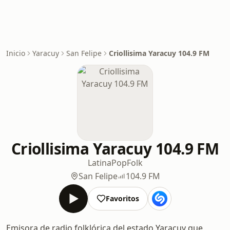
Inicio
Yaracuy
San Felipe
Criollisima Yaracuy 104.9 FM
Criollisima Yaracuy 104.9 FM
Latina
Pop
Folk
San Felipe
104.9 FM
Favoritos
Emisora de radio folklórica del estado Yaracuy que