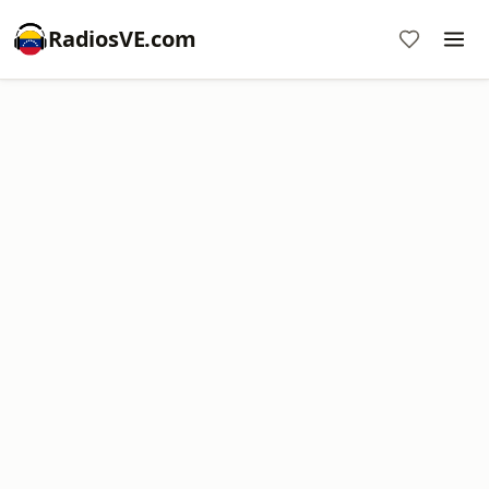
RadiosVE.com