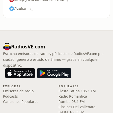
@zuliamia_
RadiosVE.com
Escucha emisoras de radio y pódcasts de RadiosVE.com por
ciudad, género o estado de ánimo — gratis en cualquier
dispositivo.
EXPLORAR
POPULARES
Emisoras de radio
Fiesta Latina 106.1 FM
Pódcasts
Radio Romántica
Canciones Populares
Rumba 98.1 FM
Clasicos Del Vallenato
Fiesta 106.5 FM