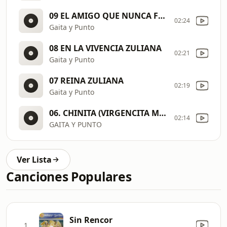
09 EL AMIGO QUE NUNCA FALLA
02:24
Gaita y Punto
08 EN LA VIVENCIA ZULIANA
02:21
Gaita y Punto
07 REINA ZULIANA
02:19
Gaita y Punto
06. CHINITA (VIRGENCITA MILAGROSA)
02:14
GAITA Y PUNTO
Ver Lista
Canciones Populares
Sin Rencor
1