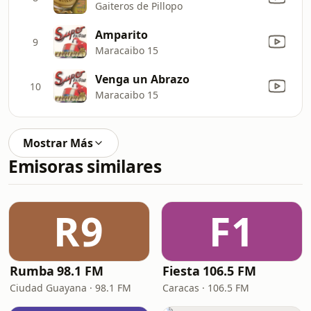
Gaiteros de Pillopo
Amparito
9
Maracaibo 15
Venga un Abrazo
10
Maracaibo 15
Mostrar Más
Emisoras similares
R9
F1
Rumba 98.1 FM
Fiesta 106.5 FM
Ciudad Guayana · 98.1 FM
Caracas · 106.5 FM