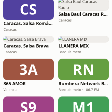
CS
Salsa Baul Caracas Radio
Caracas
Caracas. Salsa Romántica
Caracas
Caracas. Salsa Brava
LLANERA MIX
Caracas
Barquisimeto
3A
RN
365 AMOR
Rumbera Network Barquisimeto
Valencia
Barquisimeto · 106.7 FM
S9
M1