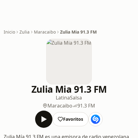
Inicio
Zulia
Maracaibo
Zulia Mia 91.3 FM
Zulia Mia 91.3 FM
Latina
Salsa
Maracaibo
91.3 FM
Favoritos
Zulia Mía 91.3 FM es una emisora de radio venezolana