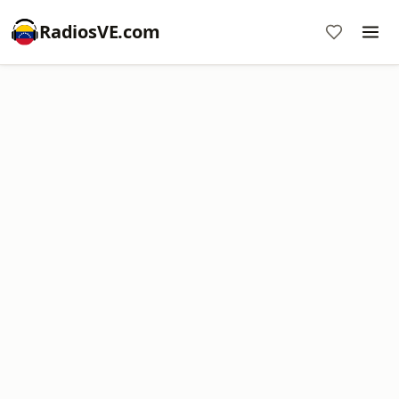
RadiosVE.com