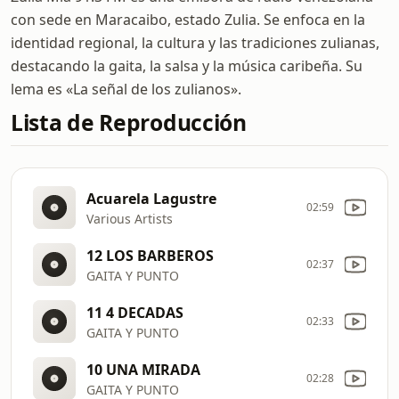
con sede en Maracaibo, estado Zulia. Se enfoca en la
identidad regional, la cultura y las tradiciones zulianas,
destacando la gaita, la salsa y la música caribeña. Su
lema es «La señal de los zulianos».
Lista de Reproducción
Acuarela Lagustre
02:59
Various Artists
12 LOS BARBEROS
02:37
GAITA Y PUNTO
11 4 DECADAS
02:33
GAITA Y PUNTO
10 UNA MIRADA
02:28
GAITA Y PUNTO