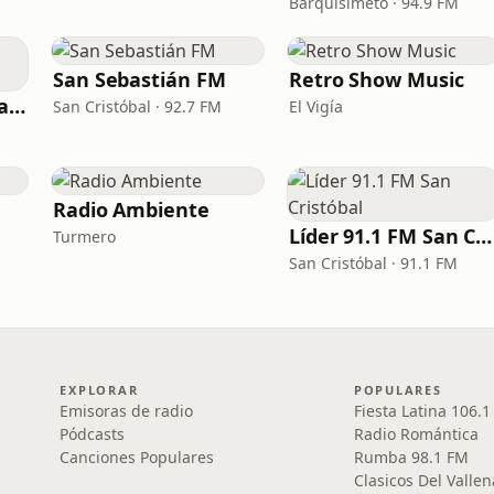
Barquisimeto · 94.9 FM
San Sebastián FM
Retro Show Music
La Mega 95.7 FM Valencia
San Cristóbal · 92.7 FM
El Vigía
Radio Ambiente
Líder 91.1 FM San Cristóbal
Turmero
San Cristóbal · 91.1 FM
EXPLORAR
POPULARES
Emisoras de radio
Fiesta Latina 106.
Pódcasts
Radio Romántica
Canciones Populares
Rumba 98.1 FM
Clasicos Del Vallen