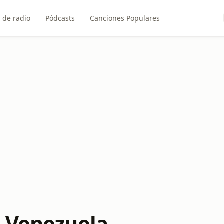
 de radio
Pódcasts
Canciones Populares
 Venezuela