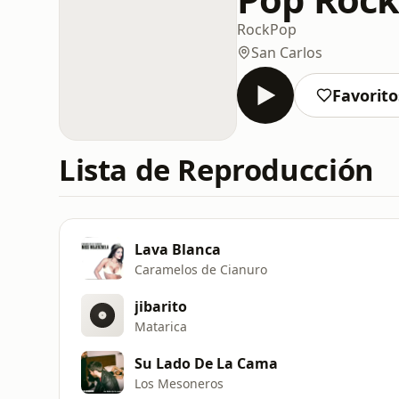
Rock
Pop
San Carlos
Favorito
Lista de Reproducción
Lava Blanca
Caramelos de Cianuro
jibarito
Matarica
Su Lado De La Cama
Los Mesoneros