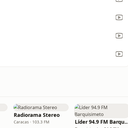
Radiorama Stereo
Líder 94.9 FM Barqui
Caracas · 103.3 FM