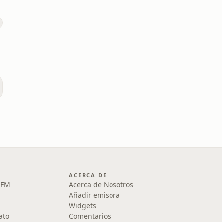
ACERCA DE
1 FM
Acerca de Nosotros
Añadir emisora
Widgets
ato
Comentarios