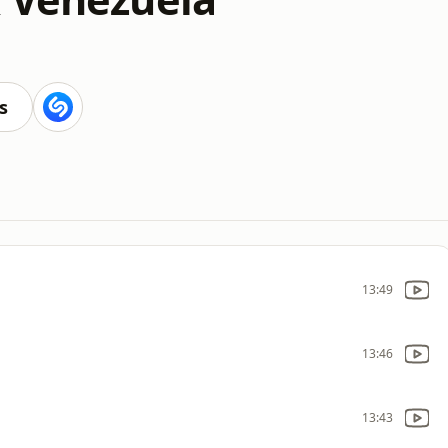
s
13:49
13:46
13:43