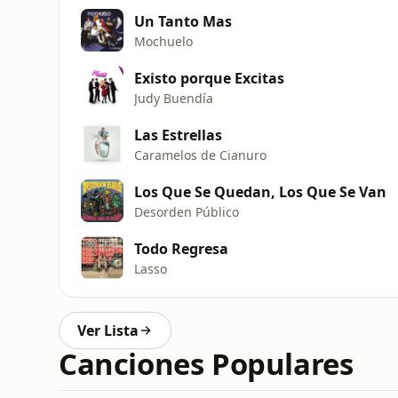
Un Tanto Mas
Mochuelo
Existo porque Excitas
Judy Buendía
Las Estrellas
Caramelos de Cianuro
Los Que Se Quedan, Los Que Se Van
Desorden Público
Todo Regresa
Lasso
Ver Lista
Canciones Populares