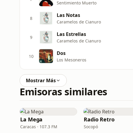
Sentimiento Muerto
Las Notas
8
Caramelos de Cianuro
Las Estrellas
9
Caramelos de Cianuro
Dos
10
Los Mesoneros
Mostrar Más
Emisoras similares
La Mega
Radio Retro
Caracas · 107.3 FM
Socopó