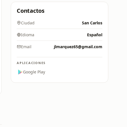
Contactos
Ciudad
San Carlos
Idioma
Español
Email
jlmarquez65@gmail.com
APLICACIONES
Google Play