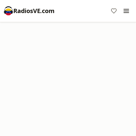
RadiosVE.com