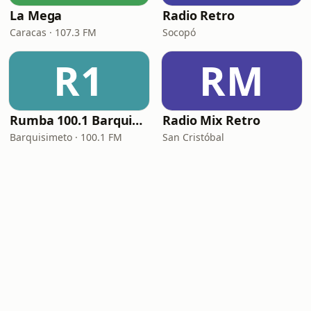
La Mega
Radio Retro
Caracas · 107.3 FM
Socopó
R1
RM
Rumba 100.1 Barquisimeto FM
Radio Mix Retro
Barquisimeto · 100.1 FM
San Cristóbal