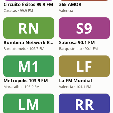
Circuito Éxitos 99.9 FM
365 AMOR
Caracas · 99.9 FM
Valencia
RN
S9
Rumbera Network Barquisimeto
Sabrosa 90.1 FM
Barquisimeto · 106.7 FM
Barquisimeto · 90.1 FM
M1
LF
Metrópolis 103.9 FM
La FM Mundial
Maracaibo · 103.9 FM
Valencia · 104.1 FM
LM
RR