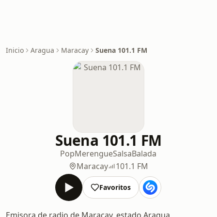
Inicio
Aragua
Maracay
Suena 101.1 FM
Suena 101.1 FM
Pop
Merengue
Salsa
Balada
Maracay
101.1 FM
Favoritos
Emisora de radio de Maracay, estado Aragua,