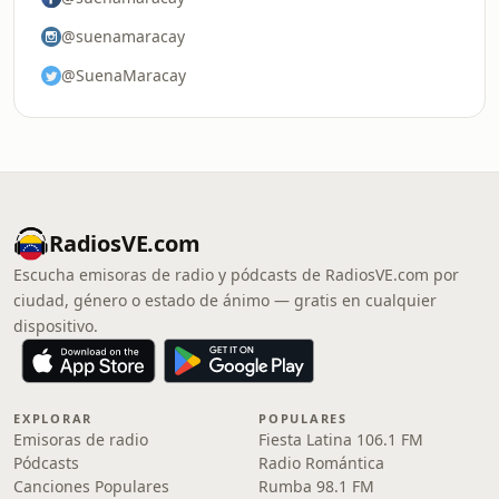
@suenamaracay
@SuenaMaracay
RadiosVE.com
Escucha emisoras de radio y pódcasts de RadiosVE.com por
ciudad, género o estado de ánimo — gratis en cualquier
dispositivo.
EXPLORAR
POPULARES
Emisoras de radio
Fiesta Latina 106.1 FM
Pódcasts
Radio Romántica
Canciones Populares
Rumba 98.1 FM