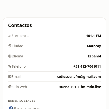
Contactos
Frecuencia
101.1 FM
Ciudad
Maracay
Idioma
Español
Teléfono
+58 412-7061011
Email
radiosuenafm@gmail.com
Sitio Web
suena-101-1-fm.mdn.live
REDES SOCIALES
@suenamaracay