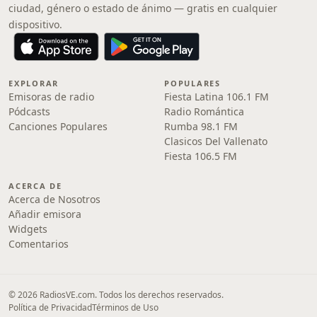
ciudad, género o estado de ánimo — gratis en cualquier
dispositivo.
EXPLORAR
POPULARES
Emisoras de radio
Fiesta Latina 106.1 FM
Pódcasts
Radio Romántica
Canciones Populares
Rumba 98.1 FM
Clasicos Del Vallenato
Fiesta 106.5 FM
ACERCA DE
Acerca de Nosotros
Añadir emisora
Widgets
Comentarios
© 2026 RadiosVE.com. Todos los derechos reservados.
Política de Privacidad
Términos de Uso