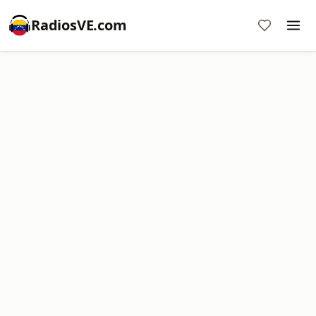
RadiosVE.com