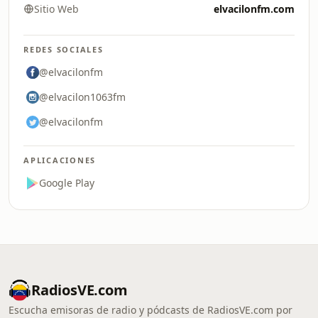
Sitio Web
elvacilonfm.com
REDES SOCIALES
@elvacilonfm
@elvacilon1063fm
@elvacilonfm
APLICACIONES
Google Play
RadiosVE.com
Escucha emisoras de radio y pódcasts de RadiosVE.com por