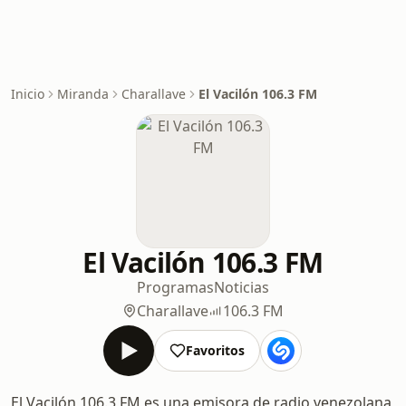
Inicio
Miranda
Charallave
El Vacilón 106.3 FM
El Vacilón 106.3 FM
Programas
Noticias
Charallave
106.3 FM
Favoritos
El Vacilón 106.3 FM es una emisora de radio venezolana