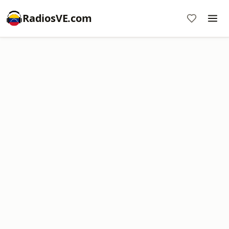
RadiosVE.com