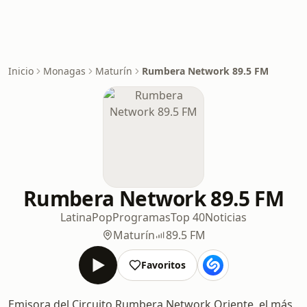
Inicio
Monagas
Maturín
Rumbera Network 89.5 FM
Rumbera Network 89.5 FM
Latina
Pop
Programas
Top 40
Noticias
Maturín
89.5 FM
Favoritos
Emisora del Circuito Rumbera Network Oriente, el más