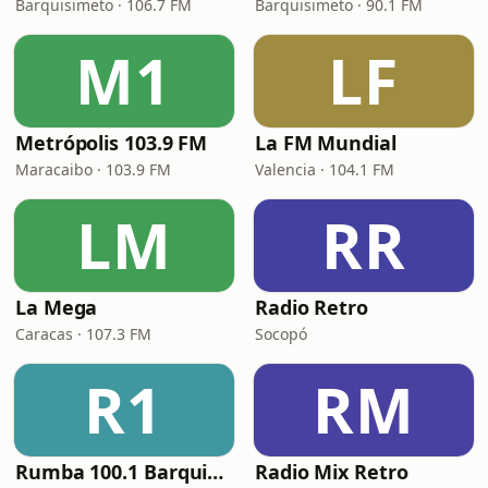
Barquisimeto · 106.7 FM
Barquisimeto · 90.1 FM
M1
LF
Metrópolis 103.9 FM
La FM Mundial
Maracaibo · 103.9 FM
Valencia · 104.1 FM
LM
RR
La Mega
Radio Retro
Caracas · 107.3 FM
Socopó
R1
RM
Rumba 100.1 Barquisimeto FM
Radio Mix Retro