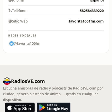
Idioma
Español
Teléfono
582584339220
Sitio Web
favorita1061fm.com
REDES SOCIALES
@favorita106fm
RadiosVE.com
Escucha emisoras de radio y pódcasts de RadiosVE.com por
ciudad, género o estado de ánimo — gratis en cualquier
dispositivo.