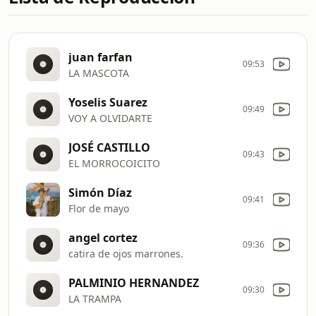
juan farfan
09:53
LA MASCOTA
Yoselis Suarez
09:49
VOY A OLVIDARTE
JOSÉ CASTILLO
09:43
EL MORROCOICITO
Simón Díaz
09:41
Flor de mayo
angel cortez
09:36
catira de ojos marrones.
PALMINIO HERNANDEZ
09:30
LA TRAMPA