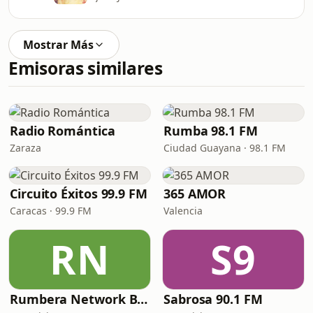
Mostrar Más
Emisoras similares
Radio Romántica
Rumba 98.1 FM
Zaraza
Ciudad Guayana · 98.1 FM
Circuito Éxitos 99.9 FM
365 AMOR
Caracas · 99.9 FM
Valencia
RN
S9
Rumbera Network Barquisimeto
Sabrosa 90.1 FM