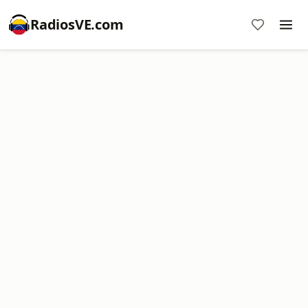
RadiosVE.com