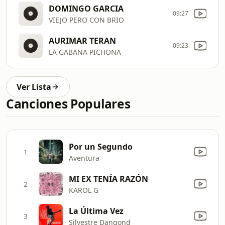
DOMINGO GARCIA
09:27
VIEJO PERO CON BRIO
AURIMAR TERAN
09:23
LA GABANA PICHONA
Ver Lista
Canciones Populares
Por un Segundo
1
Aventura
MI EX TENÍA RAZÓN
2
KAROL G
La Última Vez
3
Silvestre Dangond