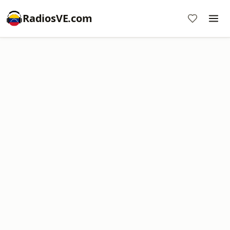
RadiosVE.com