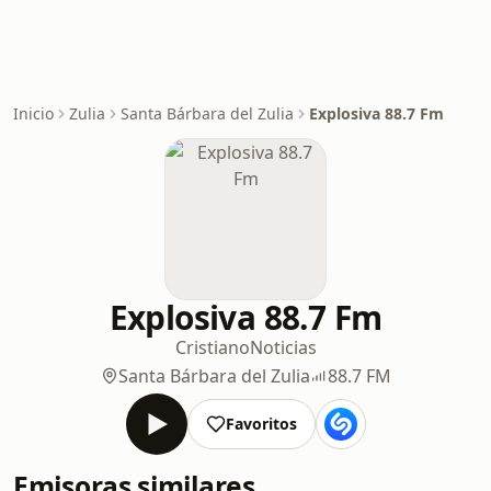
Inicio
Zulia
Santa Bárbara del Zulia
Explosiva 88.7 Fm
Explosiva 88.7 Fm
Cristiano
Noticias
Santa Bárbara del Zulia
88.7 FM
Favoritos
Emisoras similares