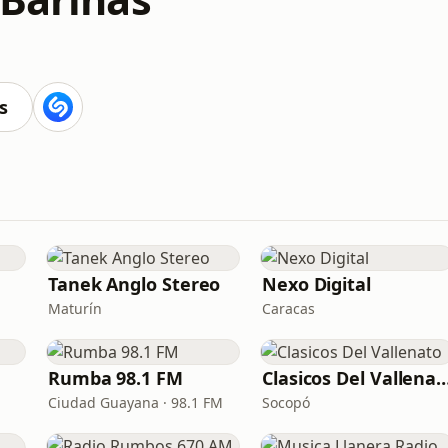
s
Tanek Anglo Stereo
Nexo Digital
Maturín
Caracas
Rumba 98.1 FM
Clasicos Del Vall
Ciudad Guayana · 98.1 FM
Socopó