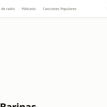
 de radio
Pódcasts
Canciones Populares
 Barinas