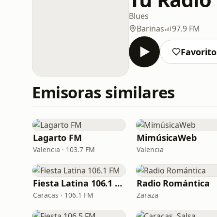
Blues
Barinas
97.9 FM
Favorito
Emisoras similares
Lagarto FM
MimúsicaWeb
Valencia · 103.7 FM
Valencia
Fiesta Latina 106.1 FM
Radio Romántica
Caracas · 106.1 FM
Zaraza