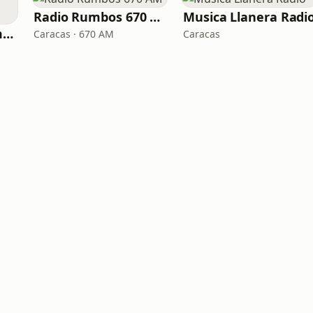
Radio Rumbos 670 AM
Musica Llanera Radi
Caracas. Salsa Romántica
Caracas · 670 AM
Caracas