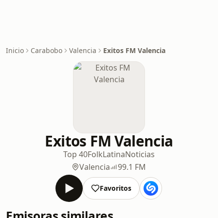
Inicio
Carabobo
Valencia
Exitos FM Valencia
Exitos FM Valencia
Top 40
Folk
Latina
Noticias
Valencia
99.1 FM
Favoritos
Emisoras similares