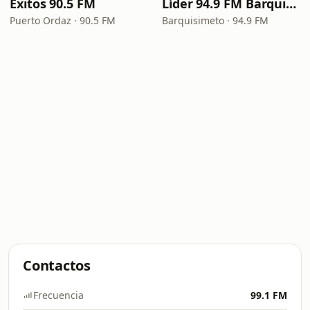
Éxitos 90.5 FM
Líder 94.9 FM Barquisimeto
Puerto Ordaz · 90.5 FM
Barquisimeto · 94.9 FM
Contactos
Frecuencia
99.1 FM