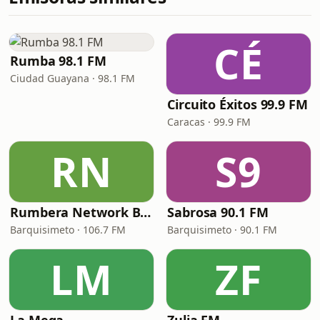
CÉ
Rumba 98.1 FM
Ciudad Guayana · 98.1 FM
Circuito Éxitos 99.9 FM
Caracas · 99.9 FM
RN
S9
Rumbera Network Barquisimeto
Sabrosa 90.1 FM
Barquisimeto · 106.7 FM
Barquisimeto · 90.1 FM
LM
ZF