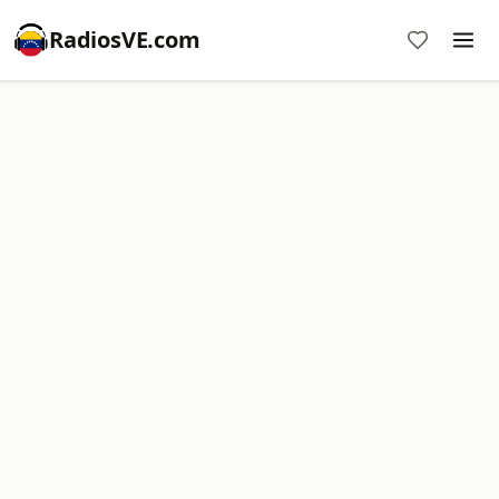
RadiosVE.com