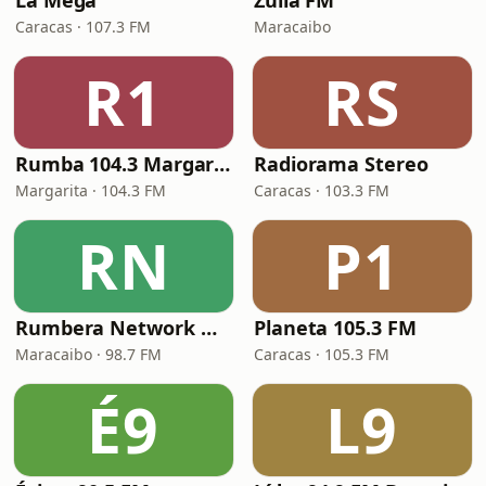
La Mega
Zulia FM
Caracas · 107.3 FM
Maracaibo
R1
RS
Rumba 104.3 Margarita FM
Radiorama Stereo
Margarita · 104.3 FM
Caracas · 103.3 FM
RN
P1
Rumbera Network Maracaibo
Planeta 105.3 FM
Maracaibo · 98.7 FM
Caracas · 105.3 FM
É9
L9