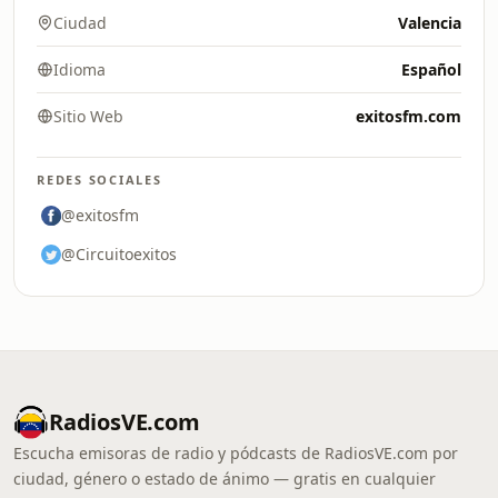
Ciudad
Valencia
Idioma
Español
Sitio Web
exitosfm.com
REDES SOCIALES
@exitosfm
@Circuitoexitos
RadiosVE.com
Escucha emisoras de radio y pódcasts de RadiosVE.com por
ciudad, género o estado de ánimo — gratis en cualquier