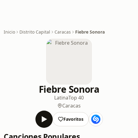
Inicio
Distrito Capital
Caracas
Fiebre Sonora
Fiebre Sonora
Latina
Top 40
Caracas
Favoritos
Canciones Populares