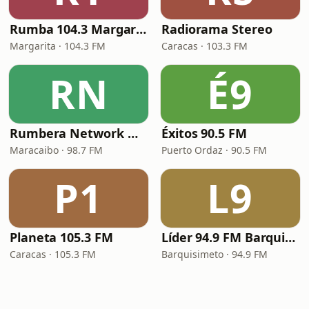
Rumba 104.3 Margarita FM
Radiorama Stereo
Margarita · 104.3 FM
Caracas · 103.3 FM
RN
É9
Rumbera Network Maracaibo
Éxitos 90.5 FM
Maracaibo · 98.7 FM
Puerto Ordaz · 90.5 FM
P1
L9
Planeta 105.3 FM
Líder 94.9 FM Barquisimeto
Caracas · 105.3 FM
Barquisimeto · 94.9 FM