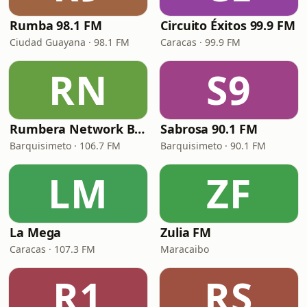
Rumba 98.1 FM
Circuito Éxitos 99.9 FM
Ciudad Guayana · 98.1 FM
Caracas · 99.9 FM
RN
S9
Rumbera Network Barquisimeto
Sabrosa 90.1 FM
Barquisimeto · 106.7 FM
Barquisimeto · 90.1 FM
LM
ZF
La Mega
Zulia FM
Caracas · 107.3 FM
Maracaibo
R1
RS