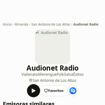
Inicio
Miranda
San Antonio de Los Altos
Audionet Radio
Audionet Radio
Vallenato
Merengue
Folk
Salsa
Éxitos
San Antonio de Los Altos
Favoritos
Emisoras similares