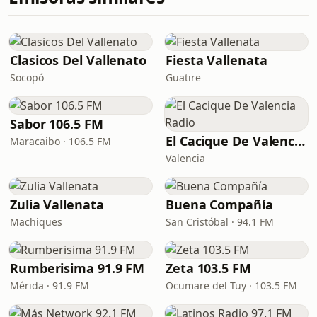
Clasicos Del Vallenato
Fiesta Vallenata
Socopó
Guatire
Sabor 106.5 FM
El Cacique De Valencia Radio
Maracaibo · 106.5 FM
Valencia
Zulia Vallenata
Buena Compañía
Machiques
San Cristóbal · 94.1 FM
Rumberisima 91.9 FM
Zeta 103.5 FM
Mérida · 91.9 FM
Ocumare del Tuy · 103.5 FM