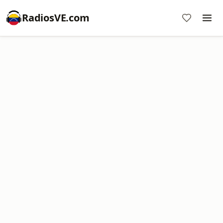
RadiosVE.com