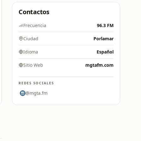
Contactos
Frecuencia
96.3 FM
Ciudad
Porlamar
Idioma
Español
Sitio Web
mgtafm.com
REDES SOCIALES
@mgta.fm