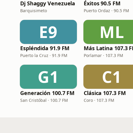
Dj Shaggy Venezuela
Éxitos 90.5 FM
Barquisimeto
Puerto Ordaz · 90.5 FM
E9
ML
Espléndida 91.9 FM
Más Latina 107.3 
Puerto la Cruz · 91.9 FM
Porlamar · 107.3 FM
G1
C1
Generación 100.7 FM
Clásica 107.3 FM
San Cristóbal · 100.7 FM
Coro · 107.3 FM