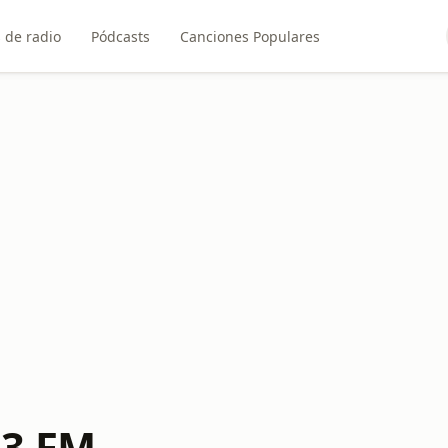
 de radio
Pódcasts
Canciones Populares
.3 FM