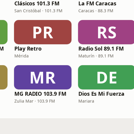
Clásicos 101.3 FM
La FM Caracas
San Cristóbal · 101.3 FM
Caracas · 88.3 FM
PR
RS
FM
Play Retro
Radio Sol 89.1 FM
Mérida
Maturín · 89.1 FM
MR
DE
MG RADIO 103.9 FM
Dios Es Mi Fuerza
Zulia Mar · 103.9 FM
Mariara