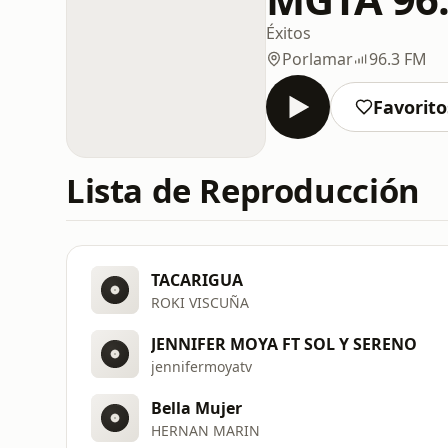
Éxitos
Porlamar
96.3 FM
Favorito
Lista de Reproducción
TACARIGUA
ROKI VISCUÑA
JENNIFER MOYA FT SOL Y SERENO
jennifermoyatv
Bella Mujer
HERNAN MARIN