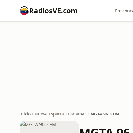
RadiosVE.com
Emisoras
Inicio
Nueva Esparta
Porlamar
MGTA 96.3 FM
MGTA 96