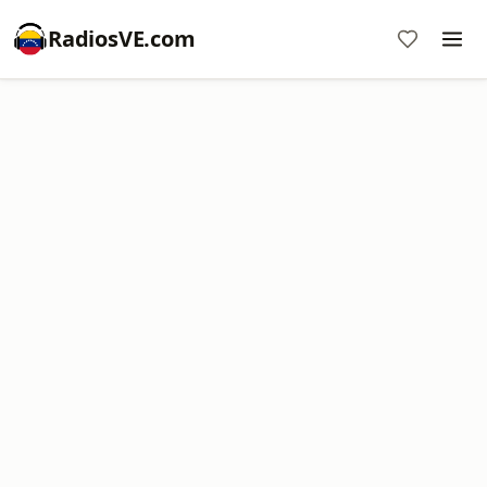
RadiosVE.com