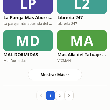
LP
L2
La Pareja Más Aburrida del Mundo
Librería 247
La pareja más aburrida del mundo
Librería 247
MD
MA
MAL DORMIDAS
Mas Alla del Tatuaje Podcast
Mal Dormidas
VICMAN
Mostrar Más
1
2