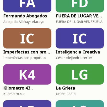
FA
FD
Formando Abogados
FUERA DE LUGAR VENEZUELA
Abogada Aliskayr Alacayo
FUERA DE LUGAR VENEZUELA
IC
IC
Imperfectas con propósito
Inteligencia Creativa
Imperfectas con propósito
César Alejandro Ferrer
K4
LG
Kilometro 43 .
La Grieta
Kilometro 43.
Union Radio