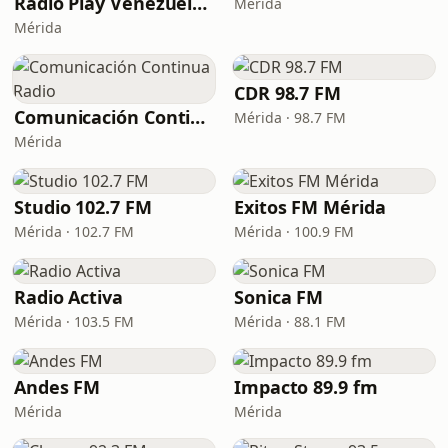
Radio Play Venezuela - Pop
Mérida
Mérida
CDR 98.7 FM
Comunicación Continua Radio
Mérida · 98.7 FM
Mérida
Studio 102.7 FM
Exitos FM Mérida
Mérida · 102.7 FM
Mérida · 100.9 FM
Radio Activa
Sonica FM
Mérida · 103.5 FM
Mérida · 88.1 FM
Andes FM
Impacto 89.9 fm
Mérida
Mérida