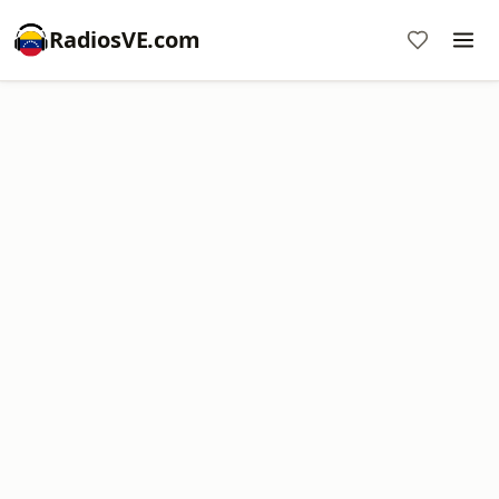
RadiosVE.com