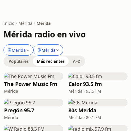
Inicio
Mérida
Mérida
Mérida radio en vivo
Mérida
Mérida
Populares
Más recientes
A–Z
The Power Music Fm
Calor 93.5 fm
Mérida
Mérida · 93.5 FM
Pregón 95.7
80s Merida
Mérida
Mérida · 80.1 FM