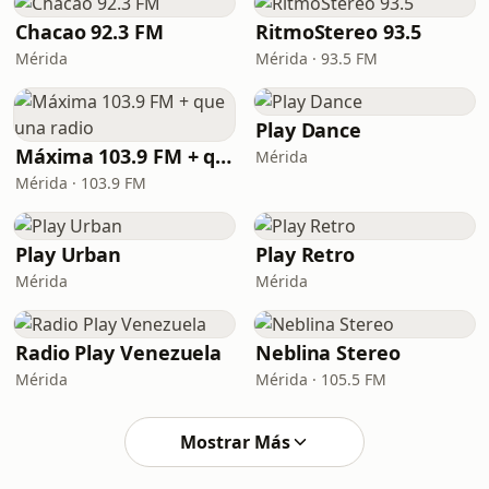
Chacao 92.3 FM
RitmoStereo 93.5
Mérida
Mérida · 93.5 FM
Play Dance
Máxima 103.9 FM + que una radio
Mérida
Mérida · 103.9 FM
Play Urban
Play Retro
Mérida
Mérida
Radio Play Venezuela
Neblina Stereo
Mérida
Mérida · 105.5 FM
Mostrar Más