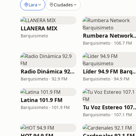
Lara
Ciudades
LLANERA MIX
Rumbera Network 
Barquisimeto
Barquisimeto · 106.7 FM
Radio Dinámica 92.9 FM
Líder 94.9 FM Barquis
Barquisimeto · 92.9 FM
Barquisimeto · 94.9 FM
Latina 101.9 FM
Tu Voz Estereo 
Barquisimeto · 101.9 FM
Barquisimeto · 107.1 FM
HOT 94.9 FM
Cardenales 92.1 FM