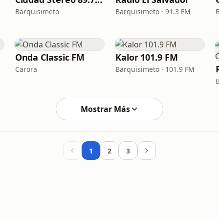
Barquisimeto
Barquisimeto · 91.3 FM
Onda Classic FM
Kalor 101.9 FM
Carora
Barquisimeto · 101.9 FM
Mostrar Más
1
2
3