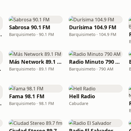
Sabrosa 90.1 FM
Durísima 104.9 FM
Barquisimeto
Barquisimeto · 90.1 FM
Barquisimeto · 104.9 FM
Más Network 89.1 FM
Radio Minuto 790 AM
imeto
Barquisimeto · 89.1 FM
Barquisimeto · 790 AM
Fama 98.1 FM
Hell Radio
107.1 FM
Barquisimeto · 98.1 FM
Cabudare
Ciudad Stereo 89.7 fm
Radio El Salvador