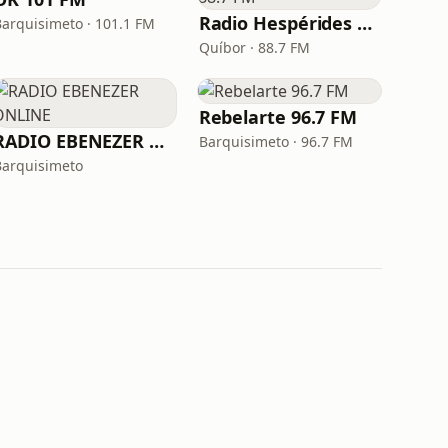
Radio Hespérides 88.7 FM
Barquisimeto · 101.1 FM
Quíbor · 88.7 FM
Rebelarte 96.7 FM
RADIO EBENEZER ONLINE
Barquisimeto · 96.7 FM
Barquisimeto