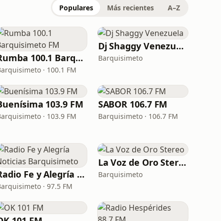
Populares
Más recientes
A–Z
Dj Shaggy Venezuela
Rumba 100.1 Barquisimeto FM
Barquisimeto
Barquisimeto · 100.1 FM
Buenísima 103.9 FM
SABOR 106.7 FM
Barquisimeto · 103.9 FM
Barquisimeto · 106.7 FM
La Voz de Oro Stereo
Radio Fe y Alegría Noticias Barquisimeto
Barquisimeto
Barquisimeto · 97.5 FM
OK 101 FM