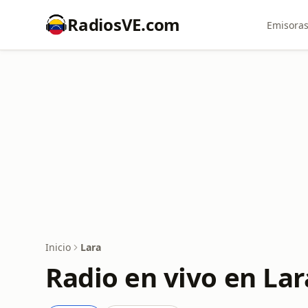
RadiosVE.com
Emisoras
Inicio
Lara
Radio en vivo en Lar