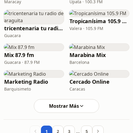
Maracay
Upata · 100.3 FM
Tropicanísima 105.9 FM
tricentenaria tu radio de araguita
Valera · 105.9 FM
Guacara
Mix 87.9 fm
Marabina Mix
Guacara · 87.9 FM
Barcelona
Marketing Radio
Cercado Online
Barquisimeto
Caracas
Mostrar Más
…
1
2
3
5