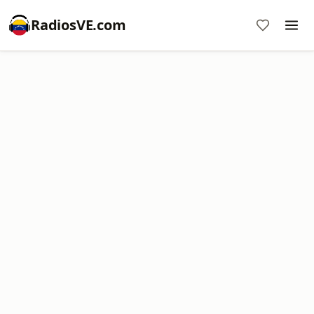
RadiosVE.com