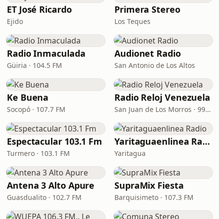
ET José Ricardo
Primera Stereo
Ejido
Los Teques
Radio Inmaculada
Audionet Radio
Güiria · 104.5 FM
San Antonio de Los Altos
Ke Buena
Radio Reloj Venezuela
Socopó · 107.7 FM
San Juan de Los Morros · 99.7 FM
Espectacular 103.1 Fm
Yaritaguaenlinea Radio
Turmero · 103.1 FM
Yaritagua
Antena 3 Alto Apure
SupraMix Fiesta
Guasdualito · 102.7 FM
Barquisimeto · 107.3 FM