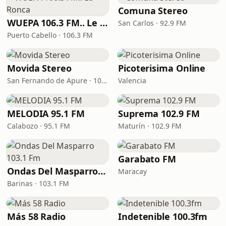
Comuna Stereo
WUEPA 106.3 FM.. Le Ronca
San Carlos · 92.9 FM
Puerto Cabello · 106.3 FM
Movida Stereo
Picoterisima Online
San Fernando de Apure · 100.1 FM
Valencia
MELODIA 95.1 FM
Suprema 102.9 FM
Calabozo · 95.1 FM
Maturín · 102.9 FM
Garabato FM
Ondas Del Masparro 103.1 Fm
Maracay
Barinas · 103.1 FM
Más 58 Radio
Indetenible 100.3fm