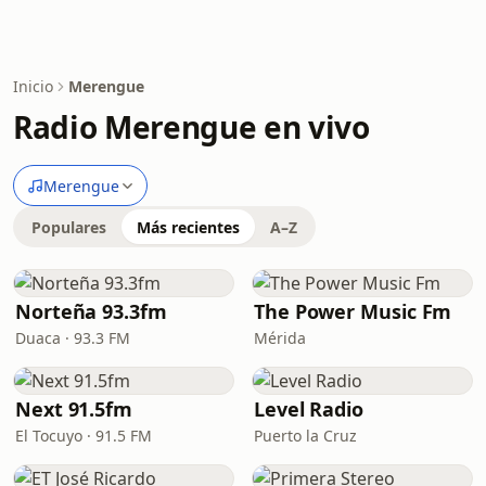
Inicio
Merengue
Radio Merengue en vivo
Merengue
Populares
Más recientes
A–Z
Norteña 93.3fm
The Power Music Fm
Duaca · 93.3 FM
Mérida
Next 91.5fm
Level Radio
El Tocuyo · 91.5 FM
Puerto la Cruz