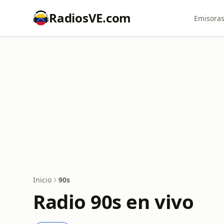
RadiosVE.com
Emisoras
Inicio
90s
Radio 90s en vivo