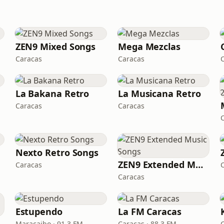
ZEN9 Mixed Songs
Mega Mezclas
Caracas
Caracas
La Bakana Retro
La Musicana Retro
Caracas
Caracas
Nexto Retro Songs
ZEN9 Extended Music Songs
Caracas
Caracas
Estupendo
La FM Caracas
del Futuro
Maracaibo · 91.3 FM
Caracas · 88.3 FM