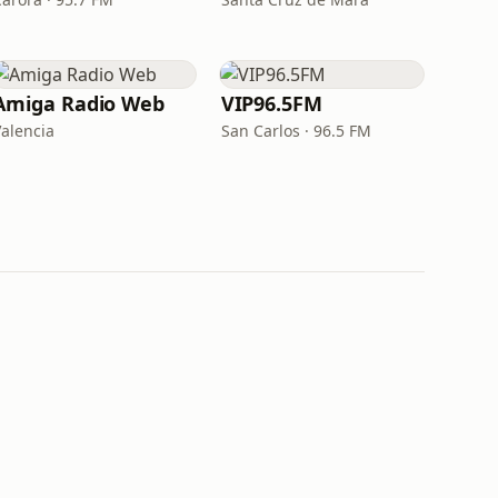
Amiga Radio Web
VIP96.5FM
Valencia
San Carlos · 96.5 FM