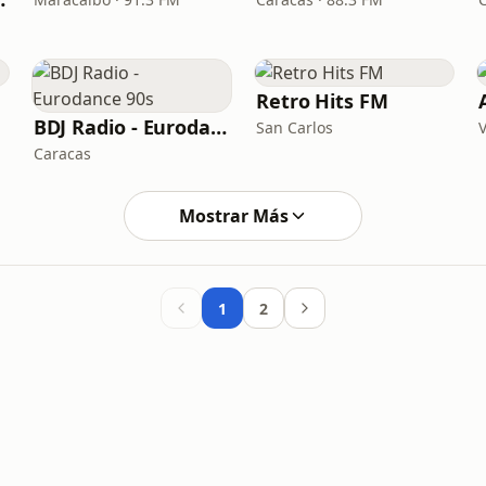
Retro Hits FM
BDJ Radio - Eurodance 90s
San Carlos
Caracas
Mostrar Más
1
2