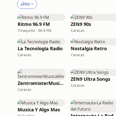
90s
Ritmo 96.9 FM
ZEN9 90s
Tinaquillo · 96.9 FM
Caracas
La Tecnología Radio
Nostalgia Retro
Caracas
Caracas
ZEN9 Ultra Songs
ZentromixterMusicaMix
Caracas
Caracas
Musica Y Algo Mas
Internauta-La Radio 
Zulia Mar